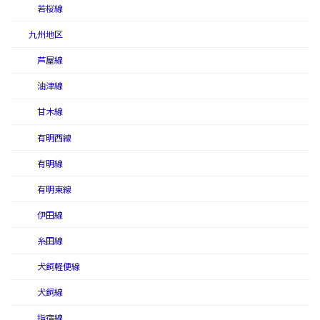
若桜線
九州地区
芦屋線
油津線
甘木線
有明西線
有明線
有明東線
伊田線
糸田線
犬飼軽便線
犬飼線
指宿線