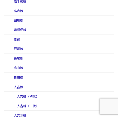
高千穂線
高森線
田川線
妻軽便線
妻線
戸畑線
長尾線
彦山線
日田線
人吉線
人吉線（初代）
人吉線（二代）
人吉本線