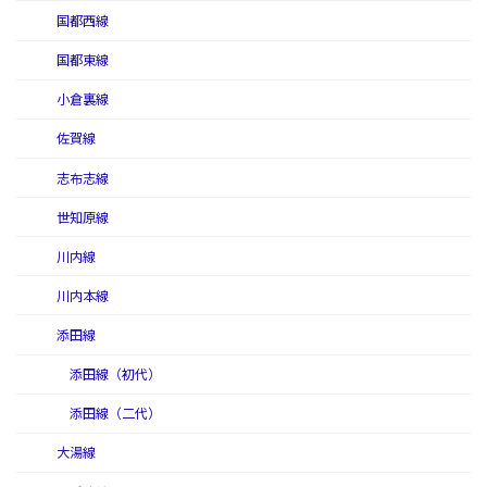
国都西線
国都東線
小倉裏線
佐賀線
志布志線
世知原線
川内線
川内本線
添田線
添田線（初代）
添田線（二代）
大湯線