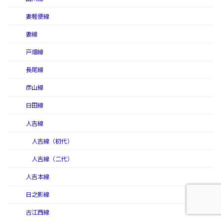
妻軽便線
妻線
戸畑線
長尾線
彦山線
日田線
人吉線
人吉線（初代）
人吉線（二代）
人吉本線
日之影線
古江西線