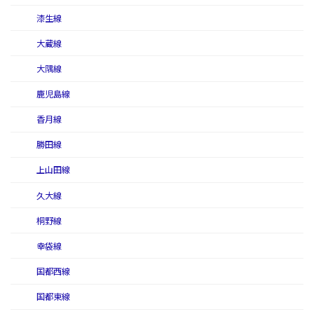
漆生線
大蔵線
大隅線
鹿児島線
香月線
勝田線
上山田線
久大線
桐野線
幸袋線
国都西線
国都東線