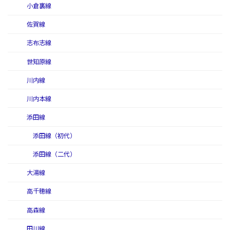
小倉裏線
佐賀線
志布志線
世知原線
川内線
川内本線
添田線
添田線（初代）
添田線（二代）
大湯線
高千穂線
高森線
田川線