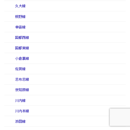
久大線
桐野線
幸袋線
国都西線
国都東線
小倉裏線
佐賀線
志布志線
世知原線
川内線
川内本線
添田線