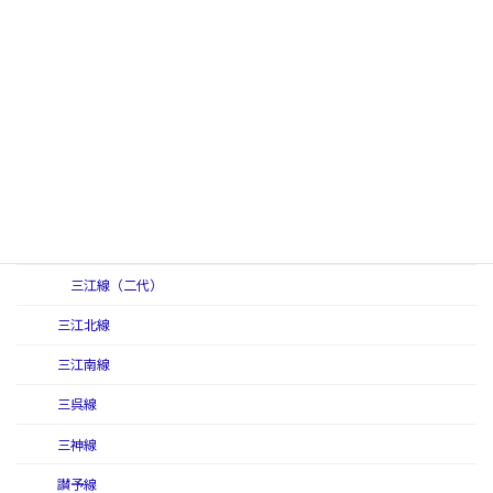
作備線
作備線（初代）
作備線（二代）
作備東線
讃岐線
三江線
三江線（初代）
三江線（二代）
三江北線
三江南線
三呉線
三神線
讃予線