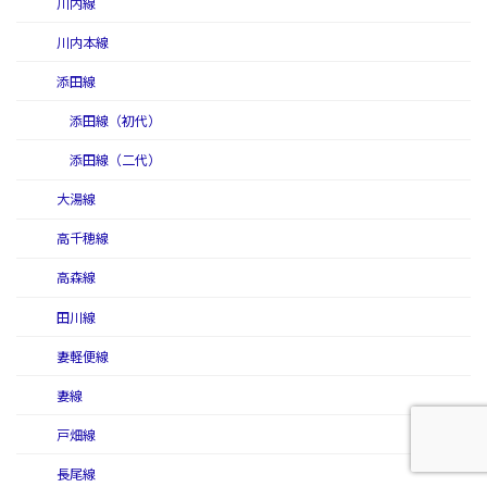
川内線
川内本線
添田線
添田線（初代）
添田線（二代）
大湯線
高千穂線
高森線
田川線
妻軽便線
妻線
戸畑線
長尾線