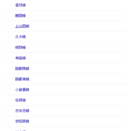
香月線
勝田線
上山田線
久大線
桐野線
幸袋線
国都西線
国都東線
小倉裏線
佐賀線
志布志線
世知原線