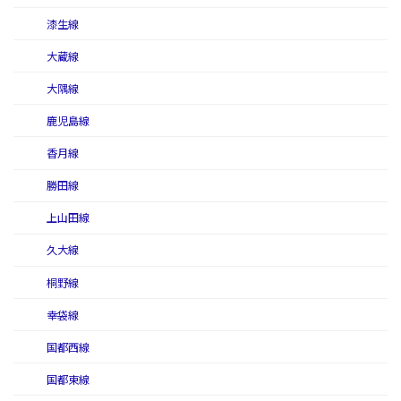
漆生線
大蔵線
大隅線
鹿児島線
香月線
勝田線
上山田線
久大線
桐野線
幸袋線
国都西線
国都東線