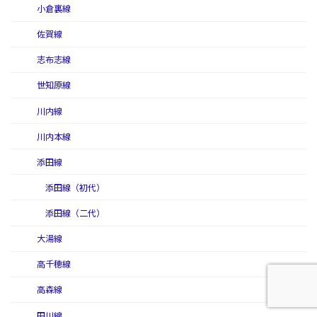
小倉裏線
佐賀線
志布志線
世知原線
川内線
川内本線
添田線
添田線（初代）
添田線（二代）
大湯線
高千穂線
高森線
田川線