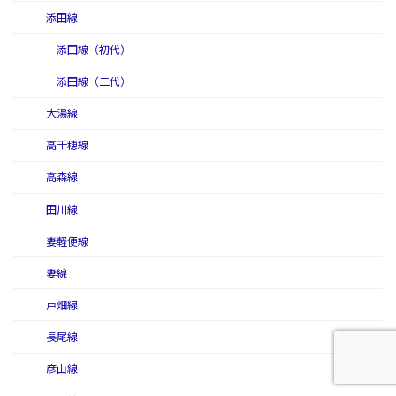
添田線
添田線（初代）
添田線（二代）
大湯線
高千穂線
高森線
田川線
妻軽便線
妻線
戸畑線
長尾線
彦山線