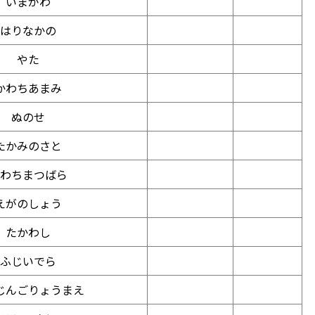
いまがわ
はりなかの
やた
かわちあまみ
ぬのせ
たかみのさと
わちまつばら
えがのしょう
たかわし
ふじいでら
じんごりょうまえ