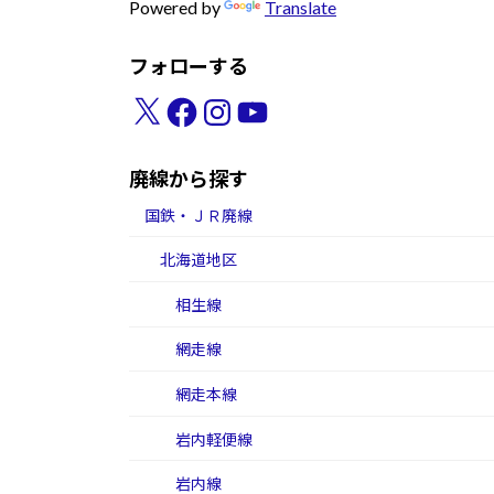
Powered by
Translate
フォローする
X
Facebook
Instagram
YouTube
廃線から探す
国鉄・ＪＲ廃線
北海道地区
相生線
網走線
網走本線
岩内軽便線
岩内線