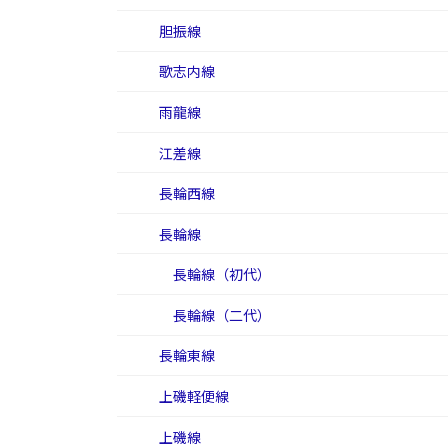
胆振線
歌志内線
雨龍線
江差線
長輪西線
長輪線
長輪線（初代）
長輪線（二代）
長輪東線
上磯軽便線
上磯線