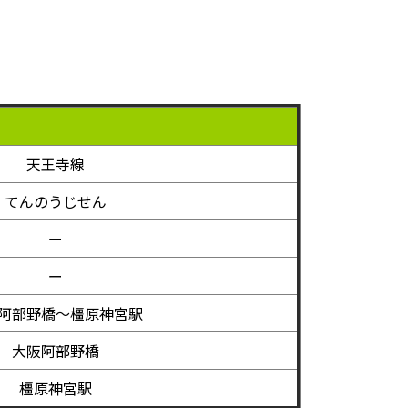
天王寺線
てんのうじせん
ー
ー
阿部野橋～橿原神宮駅
大阪阿部野橋
橿原神宮駅