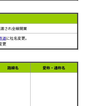
譲渡され全線開業
鉄道
に社名変更。
変更
路線名
愛称・通称名