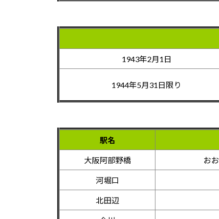
1943年2月1日
1944年5月31日限り
駅名
大阪阿部野橋
おお
河堀口
北田辺