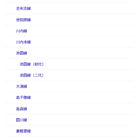
志布志線
世知原線
川内線
川内本線
添田線
添田線（初代）
添田線（二代）
大湯線
高千穂線
高森線
田川線
妻軽便線