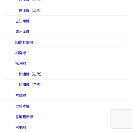
古江線（二代）
古江東線
豊州本線
細島軽便線
細島線
松浦線
松浦線（初代）
松浦線（二代）
宮崎線
宮崎本線
宮地軽便線
宮地線