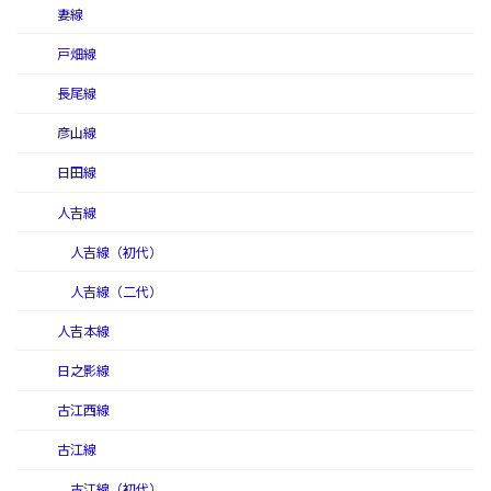
妻線
戸畑線
長尾線
彦山線
日田線
人吉線
人吉線（初代）
人吉線（二代）
人吉本線
日之影線
古江西線
古江線
古江線（初代）