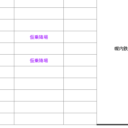
仮乗降場
幌内鉄
仮乗降場