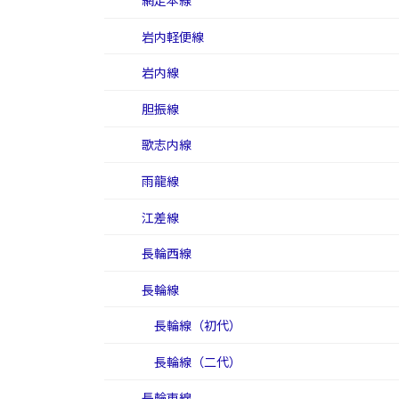
網走本線
岩内軽便線
岩内線
胆振線
歌志内線
雨龍線
江差線
長輪西線
長輪線
長輪線（初代）
長輪線（二代）
長輪東線