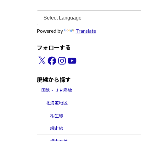
Powered by
Translate
フォローする
X
Facebook
Instagram
YouTube
廃線から探す
国鉄・ＪＲ廃線
北海道地区
相生線
網走線