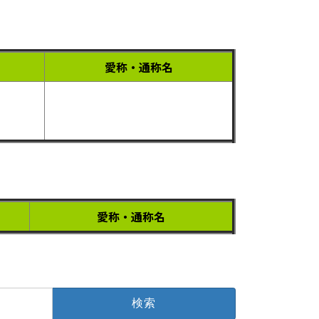
愛称・通称名
愛称・通称名