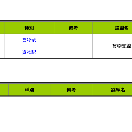
種別
備考
路線名
貨物駅
貨物支線
貨物駅
種別
備考
路線名