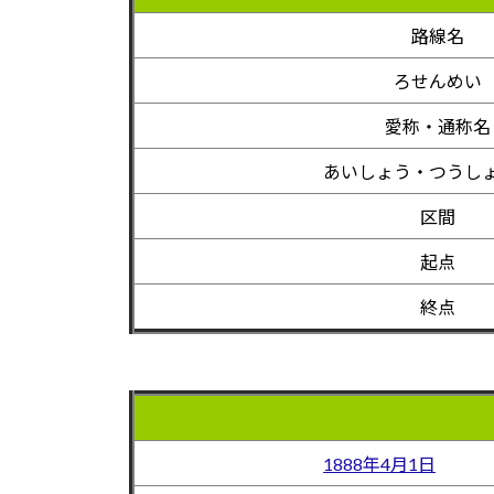
路線名
ろせんめい
愛称・通称名
あいしょう・つうし
区間
起点
終点
1888年4月1日