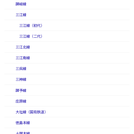
讃岐線
三江線
三江線（初代）
三江線（二代）
三江北線
三江南線
三呉線
三神線
讃予線
庄原線
大社線（国有鉄道）
徳島本線
土讃本線