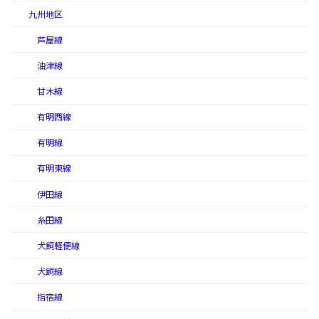
九州地区
芦屋線
油津線
甘木線
有明西線
有明線
有明東線
伊田線
糸田線
犬飼軽便線
犬飼線
指宿線