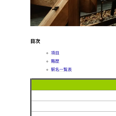
目次
項目
略歴
駅名一覧表