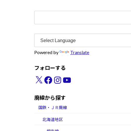
検
索:
Powered by
Translate
フォローする
X
Facebook
Instagram
YouTube
廃線から探す
国鉄・ＪＲ廃線
北海道地区