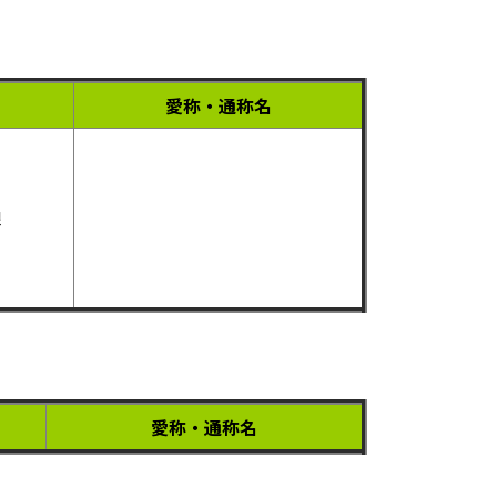
愛称・通称名
線
愛称・通称名