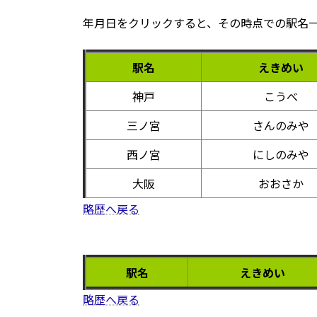
年月日をクリックすると、その時点での駅名
駅名
えきめい
神戸
こうべ
三ノ宮
さんのみや
西ノ宮
にしのみや
大阪
おおさか
略歴へ戻る
駅名
えきめい
略歴へ戻る