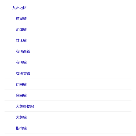
九州地区
芦屋線
油津線
甘木線
有明西線
有明線
有明東線
伊田線
糸田線
犬飼軽便線
犬飼線
指宿線