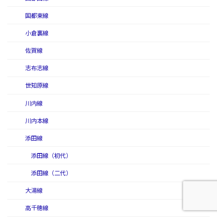
国都東線
小倉裏線
佐賀線
志布志線
世知原線
川内線
川内本線
添田線
添田線（初代）
添田線（二代）
大湯線
高千穂線