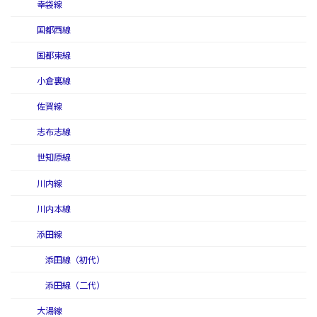
幸袋線
国都西線
国都東線
小倉裏線
佐賀線
志布志線
世知原線
川内線
川内本線
添田線
添田線（初代）
添田線（二代）
大湯線