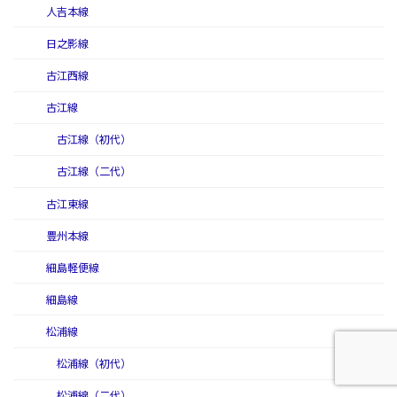
人吉本線
日之影線
古江西線
古江線
古江線（初代）
古江線（二代）
古江東線
豊州本線
細島軽便線
細島線
松浦線
松浦線（初代）
松浦線（二代）