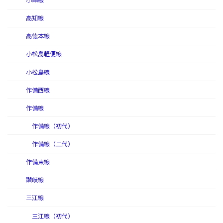
小串線
高知線
高徳本線
小松島軽便線
小松島線
作備西線
作備線
作備線（初代）
作備線（二代）
作備東線
讃岐線
三江線
三江線（初代）