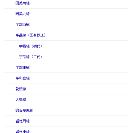
因美南線
因美北線
宇部西線
宇品線（国有鉄道）
宇品線（初代）
宇品線（二代）
宇部東線
宇和島線
愛媛線
大嶺線
鍛冶屋原線
岩徳西線
岩徳東線