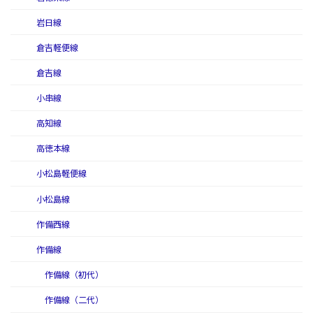
岩日線
倉吉軽便線
倉吉線
小串線
高知線
高徳本線
小松島軽便線
小松島線
作備西線
作備線
作備線（初代）
作備線（二代）