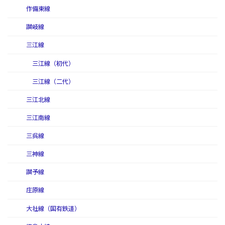
作備東線
讃岐線
三江線
三江線（初代）
三江線（二代）
三江北線
三江南線
三呉線
三神線
讃予線
庄原線
大社線（国有鉄道）