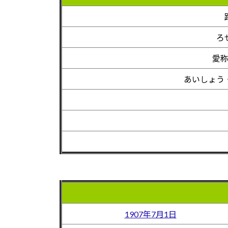
ろ
愛
あいしょう
1907年7月1日