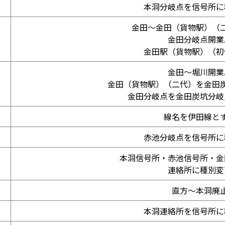
本洞分岐点を信号所に
金田～金田（貨物駅）（
金田分岐点開業
金田駅（貨物駅）（初
金田～堀川開業
金田（貨物駅）（二代）を金田
金田分岐点を金田炭坑分岐
線名を伊田線と
赤池分岐点を信号所に
本洞信号所・赤池信号所・金
連絡所に種別変
直方～本洞廃
本洞連絡所を信号所に