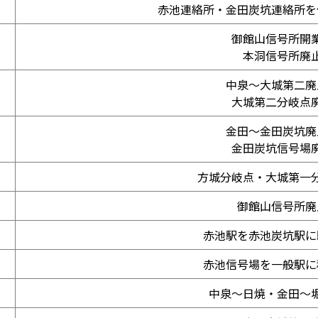
赤池連絡所・金田炭坑連絡所を
御館山信号所開
本洞信号所廃
中泉～大城第二廃
大城第二分岐点
金田～金田炭坑廃
金田炭坑信号場
方城分岐点・大城第一
御館山信号所廃
赤池駅を赤池炭坑駅に
赤池信号場を一般駅に
中泉～日焼・金田～