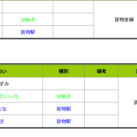
分岐点
貨物支線
貨物駅
めい
種別
備考
ずみ
だいいち
分岐点
たな
貨物駅
き
貨物駅