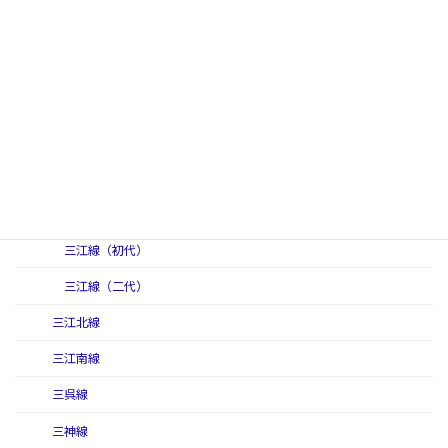
作備線
作備線（初代）
作備線（二代）
作備東線
讃岐線
三江線
三江線（初代）
三江線（二代）
三江北線
三江南線
三呉線
三神線