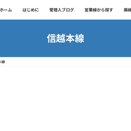
ホーム
はじめに
管理人ブログ
営業線から探す
廃
信越本線
本線