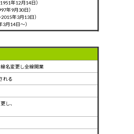
951年12月14日）
997年9月30日）
2015年3月13日）
年3月14日～）
を線名変更し全線開業
される
変更し、