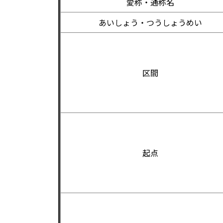
愛称・通称名
あいしょう・つうしょうめい
区間
起点