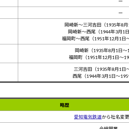
ー
ー
岡崎新～三河吉田（1935年8月1
岡崎新～西尾（1944年3月1日
福岡町～西尾（1951年12月1日～
岡崎新（1935年8月1日～1
福岡町（1951年12月1日～1
三河吉田（1935年8月1日～
西尾（1944年3月1日～19
略歴
愛知電気鉄道
から社名変
全線開業