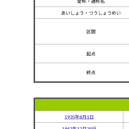
愛称・通称名
あいしょう・つうしょうめい
区間
起点
終点
1935年8月1日
1942年12月28日