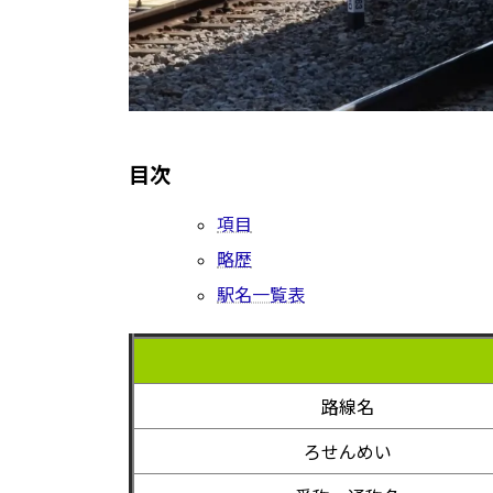
目次
項目
略歴
駅名一覧表
路線名
ろせんめい