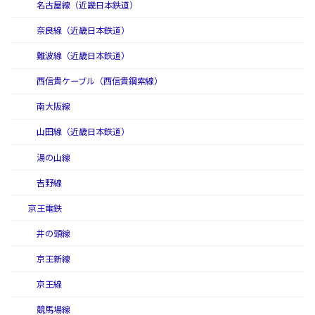
名古屋線（近畿日本鉄道）
奈良線（近畿日本鉄道）
難波線（近畿日本鉄道）
西信貴ケーブル（西信貴鋼索線）
南大阪線
山田線（近畿日本鉄道）
湯の山線
吉野線
京王電鉄
井の頭線
京王新線
京王線
競馬場線