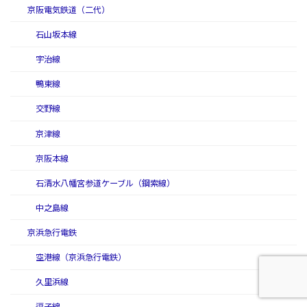
京阪電気鉄道（二代）
石山坂本線
宇治線
鴨東線
交野線
京津線
京阪本線
石清水八幡宮参道ケーブル（鋼索線）
中之島線
京浜急行電鉄
空港線（京浜急行電鉄）
久里浜線
逗子線