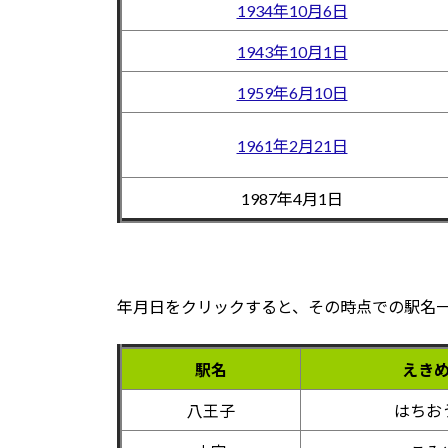
1934年10月6日
1943年10月1日
1959年6月10日
1961年2月21日
1987年4月1日
年月日をクリックすると、その時点での駅名
駅名
えき
八王子
はちお