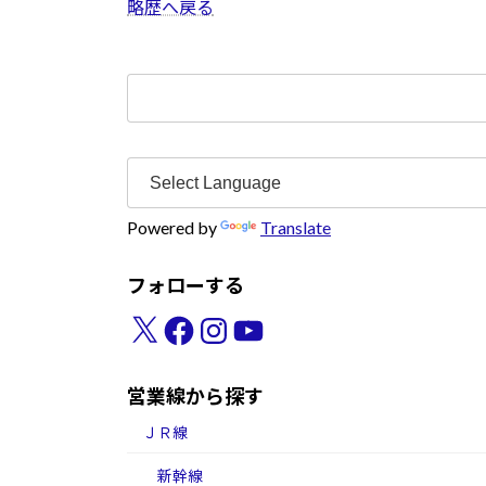
略歴へ戻る
検
索:
Powered by
Translate
フォローする
X
Facebook
Instagram
YouTube
営業線から探す
ＪＲ線
新幹線