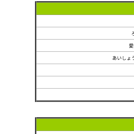
愛
あいしょ