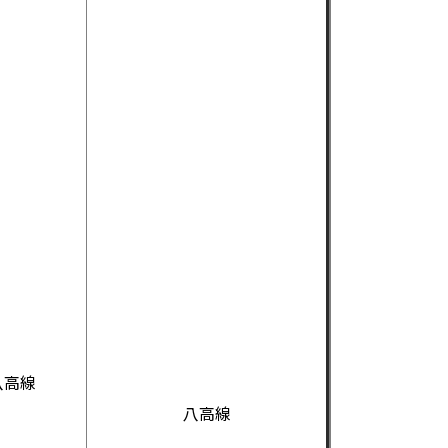
八高線
八高線