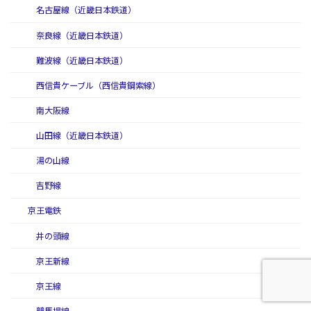
名古屋線（近畿日本鉄道）
奈良線（近畿日本鉄道）
難波線（近畿日本鉄道）
西信貴ケーブル（西信貴鋼索線）
南大阪線
山田線（近畿日本鉄道）
湯の山線
吉野線
京王電鉄
井の頭線
京王新線
京王線