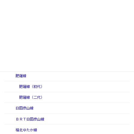
長崎本線
長崎本線（初代）
長崎本線（二代）
日南線
日豊本線
日豊本線（初代）
日豊本線（二代）
肥薩線
肥薩線（初代）
肥薩線（二代）
日田彦山線
ＢＲＴ日田彦山線
福北ゆたか線