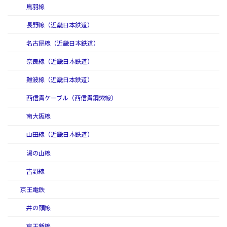
鳥羽線
長野線（近畿日本鉄道）
名古屋線（近畿日本鉄道）
奈良線（近畿日本鉄道）
難波線（近畿日本鉄道）
西信貴ケーブル（西信貴鋼索線）
南大阪線
山田線（近畿日本鉄道）
湯の山線
吉野線
京王電鉄
井の頭線
京王新線