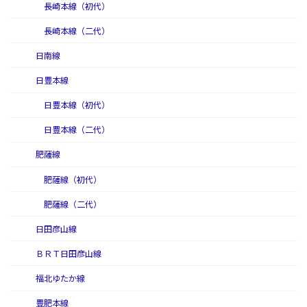
長崎本線（初代）
長崎本線（二代）
日南線
日豊本線
日豊本線（初代）
日豊本線（二代）
肥薩線
肥薩線（初代）
肥薩線（二代）
日田彦山線
ＢＲＴ日田彦山線
福北ゆたか線
豊肥本線