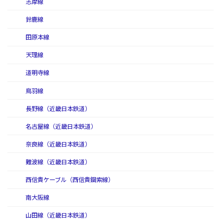
志摩線
鈴鹿線
田原本線
天理線
道明寺線
鳥羽線
長野線（近畿日本鉄道）
名古屋線（近畿日本鉄道）
奈良線（近畿日本鉄道）
難波線（近畿日本鉄道）
西信貴ケーブル（西信貴鋼索線）
南大阪線
山田線（近畿日本鉄道）