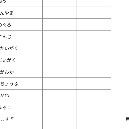
ぶや
んやま
めぐろ
てんじ
だいがく
だいがく
がおか
ちょうふ
がわ
まるこ
こすぎ