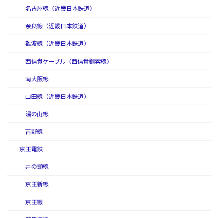
名古屋線（近畿日本鉄道）
奈良線（近畿日本鉄道）
難波線（近畿日本鉄道）
西信貴ケーブル（西信貴鋼索線）
南大阪線
山田線（近畿日本鉄道）
湯の山線
吉野線
京王電鉄
井の頭線
京王新線
京王線