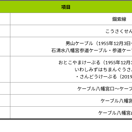
項目
鋼索線
こうさくせ
男山ケーブル（1955年12月3日
石清水八幡宮参道ケーブル・参道ケーブル
おとこやまけーぶる（1955年12月3
いわしみずはちまんぐうさ
・さんどうけーぶる（2019
ケーブル八幡宮口～ケー
ケーブル八幡
ケーブル八幡宮