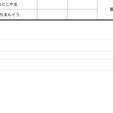
おとこやま
ちまんぐう