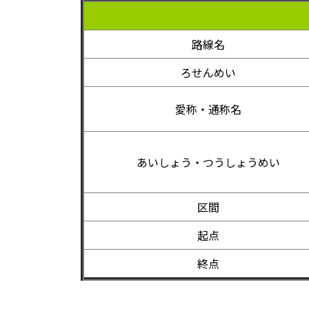
路線名
ろせんめい
愛称・通称名
あいしょう・つうしょうめい
区間
起点
終点