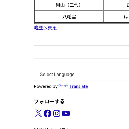
男山（二代）
八幡宮
は
略歴へ戻る
検
索:
Powered by
Translate
フォローする
X
Facebook
Instagram
YouTube