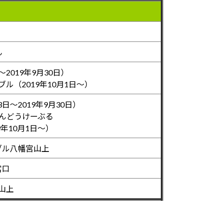
ん
～2019年9月30日）
（2019年10月1日～）
日～2019年9月30日）
んどうけーぶる
年10月1日～）
ブル八幡宮山上
宮口
山上