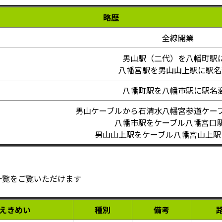
略歴
全線開業
男山駅（二代）を八幡町駅
八幡宮駅を男山山上駅に駅名
八幡町駅を八幡市駅に駅名
男山ケーブルから石清水八幡宮参道ケー
八幡市駅をケーブル八幡宮口
男山山上駅をケーブル八幡宮山上駅
一覧をご覧いただけます
えきめい
種別
備考