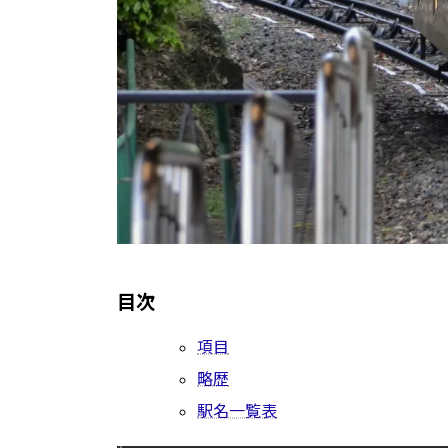
目次
項目
略歴
駅名一覧表