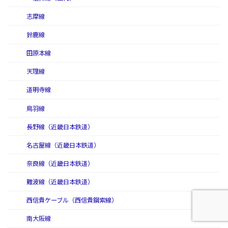
志摩線
鈴鹿線
田原本線
天理線
道明寺線
鳥羽線
長野線（近畿日本鉄道）
名古屋線（近畿日本鉄道）
奈良線（近畿日本鉄道）
難波線（近畿日本鉄道）
西信貴ケーブル（西信貴鋼索線）
南大阪線