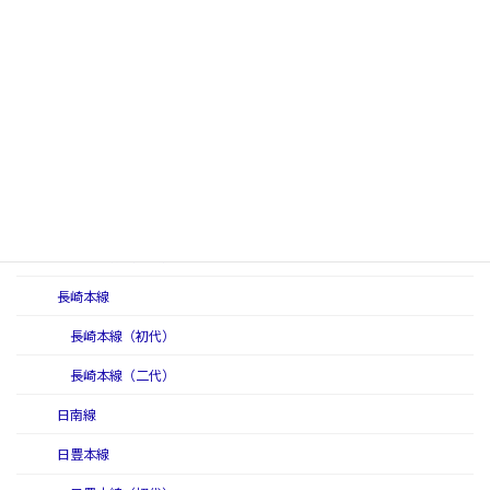
後藤寺線
篠栗線
佐世保線
筑肥線
筑豊本線
筑豊本線（初代）
筑豊本線（二代）
長崎本線
長崎本線（初代）
長崎本線（二代）
日南線
日豊本線