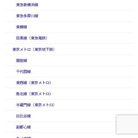
東急新横浜線
東急多摩川線
東横線
目黒線（東急電鉄）
東京メトロ（東京地下鉄）
銀座線
千代田線
東西線（東京メトロ）
南北線（東京メトロ）
半蔵門線（東京メトロ）
日比谷線
副都心線