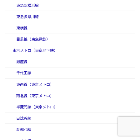
東急新横浜線
東急多摩川線
東横線
目黒線（東急電鉄）
東京メトロ（東京地下鉄）
銀座線
千代田線
東西線（東京メトロ）
南北線（東京メトロ）
半蔵門線（東京メトロ）
日比谷線
副都心線