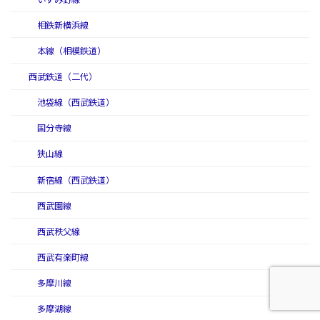
相鉄新横浜線
本線（相模鉄道）
西武鉄道（二代）
池袋線（西武鉄道）
国分寺線
狭山線
新宿線（西武鉄道）
西武園線
西武秩父線
西武有楽町線
多摩川線
多摩湖線