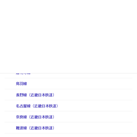
信貴線（初代）
信貴線（二代）
志摩線
鈴鹿線
田原本線
天理線
道明寺線
鳥羽線
長野線（近畿日本鉄道）
名古屋線（近畿日本鉄道）
奈良線（近畿日本鉄道）
難波線（近畿日本鉄道）