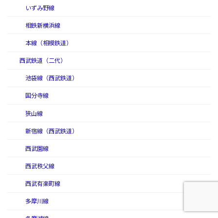
いずみ野線
相鉄新横浜線
本線（相模鉄道）
西武鉄道（二代）
池袋線（西武鉄道）
国分寺線
狭山線
新宿線（西武鉄道）
西武園線
西武秩父線
西武有楽町線
多摩川線