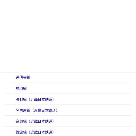
信貴線
信貴線（初代）
信貴線（二代）
志摩線
鈴鹿線
田原本線
天理線
道明寺線
鳥羽線
長野線（近畿日本鉄道）
名古屋線（近畿日本鉄道）
奈良線（近畿日本鉄道）
難波線（近畿日本鉄道）