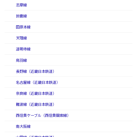
志摩線
鈴鹿線
田原本線
天理線
道明寺線
鳥羽線
長野線（近畿日本鉄道）
名古屋線（近畿日本鉄道）
奈良線（近畿日本鉄道）
難波線（近畿日本鉄道）
西信貴ケーブル（西信貴鋼索線）
南大阪線