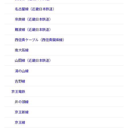
名古屋線（近畿日本鉄道）
奈良線（近畿日本鉄道）
難波線（近畿日本鉄道）
西信貴ケーブル（西信貴鋼索線）
南大阪線
山田線（近畿日本鉄道）
湯の山線
吉野線
京王電鉄
井の頭線
京王新線
京王線