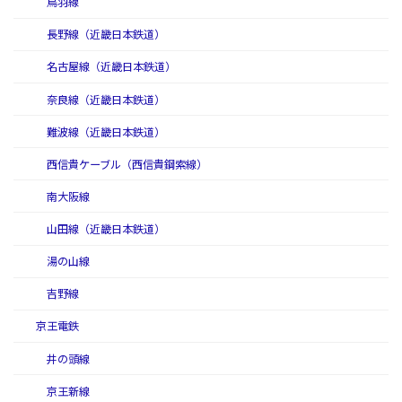
鳥羽線
長野線（近畿日本鉄道）
名古屋線（近畿日本鉄道）
奈良線（近畿日本鉄道）
難波線（近畿日本鉄道）
西信貴ケーブル（西信貴鋼索線）
南大阪線
山田線（近畿日本鉄道）
湯の山線
吉野線
京王電鉄
井の頭線
京王新線