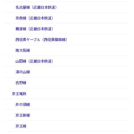
名古屋線（近畿日本鉄道）
奈良線（近畿日本鉄道）
難波線（近畿日本鉄道）
西信貴ケーブル（西信貴鋼索線）
南大阪線
山田線（近畿日本鉄道）
湯の山線
吉野線
京王電鉄
井の頭線
京王新線
京王線