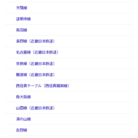
天理線
道明寺線
鳥羽線
長野線（近畿日本鉄道）
名古屋線（近畿日本鉄道）
奈良線（近畿日本鉄道）
難波線（近畿日本鉄道）
西信貴ケーブル（西信貴鋼索線）
南大阪線
山田線（近畿日本鉄道）
湯の山線
吉野線