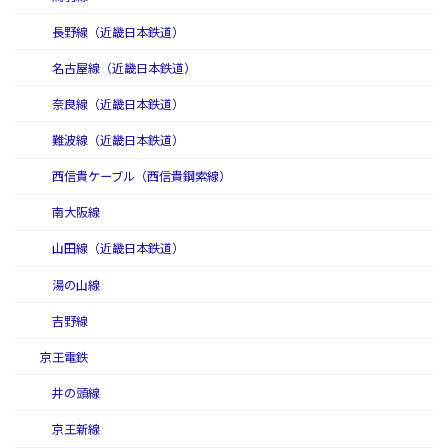
長野線（近畿日本鉄道）
名古屋線（近畿日本鉄道）
奈良線（近畿日本鉄道）
難波線（近畿日本鉄道）
西信貴ケーブル（西信貴鋼索線）
南大阪線
山田線（近畿日本鉄道）
湯の山線
吉野線
京王電鉄
井の頭線
京王新線