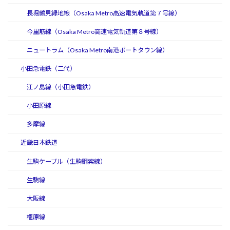
長堀鶴見緑地線（Osaka Metro高速電気軌道第７号線）
今里筋線（Osaka Metro高速電気軌道第８号線）
ニュートラム（Osaka Metro南港ポートタウン線）
小田急電鉄（二代）
江ノ島線（小田急電鉄）
小田原線
多摩線
近畿日本鉄道
生駒ケーブル（生駒鋼索線）
生駒線
大阪線
橿原線