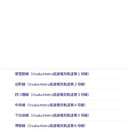
ＢＲＴ日田彦山線
福北ゆたか線
豊肥本線
三角線
宮崎空港線
大手私鉄15社＋メトロ2社
Osaka Metro（大阪メトロ・大阪市高速電気軌道）
御堂筋線（Osaka Metro高速電気軌道第１号線）
谷町線（Osaka Metro高速電気軌道第２号線）
四つ橋線（Osaka Metro高速電気軌道第３号線）
中央線（Osaka Metro高速電気軌道第４号線）
千日前線（Osaka Metro高速電気軌道第５号線）
堺筋線（Osaka Metro高速電気軌道第６号線）