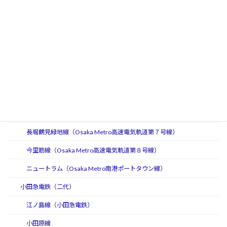
Osaka Metro（大阪メトロ・大阪市高速電気軌道）
御堂筋線（Osaka Metro高速電気軌道第１号線）
谷町線（Osaka Metro高速電気軌道第２号線）
四つ橋線（Osaka Metro高速電気軌道第３号線）
中央線（Osaka Metro高速電気軌道第４号線）
千日前線（Osaka Metro高速電気軌道第５号線）
堺筋線（Osaka Metro高速電気軌道第６号線）
長堀鶴見緑地線（Osaka Metro高速電気軌道第７号線）
今里筋線（Osaka Metro高速電気軌道第８号線）
ニュートラム（Osaka Metro南港ポートタウン線）
小田急電鉄（二代）
江ノ島線（小田急電鉄）
小田原線