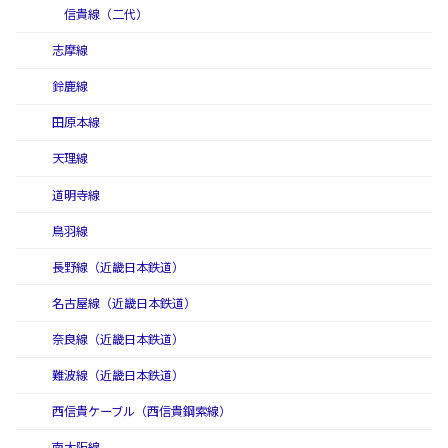
信貴線（二代）
志摩線
鈴鹿線
田原本線
天理線
道明寺線
鳥羽線
長野線（近畿日本鉄道）
名古屋線（近畿日本鉄道）
奈良線（近畿日本鉄道）
難波線（近畿日本鉄道）
西信貴ケーブル（西信貴鋼索線）
南大阪線