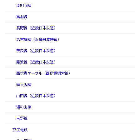
道明寺線
鳥羽線
長野線（近畿日本鉄道）
名古屋線（近畿日本鉄道）
奈良線（近畿日本鉄道）
難波線（近畿日本鉄道）
西信貴ケーブル（西信貴鋼索線）
南大阪線
山田線（近畿日本鉄道）
湯の山線
吉野線
京王電鉄