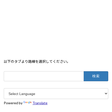
以下のタブより路線を選択してください。
検
索:
Powered by
Translate