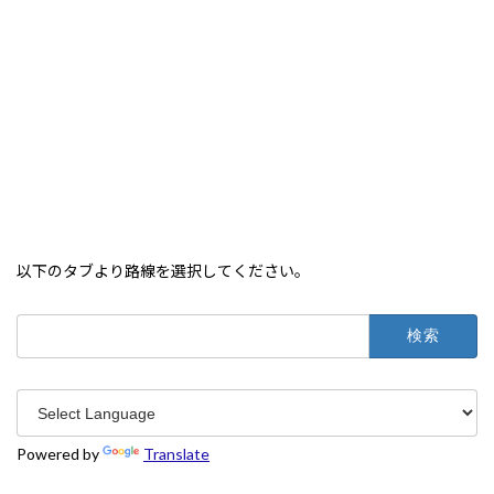
以下のタブより路線を選択してください。
検
索:
Powered by
Translate