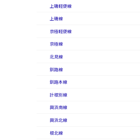
上磯軽便線
上磯線
京極軽便線
京極線
北見線
釧路線
釧路本線
計根別線
興浜南線
興浜北線
根北線