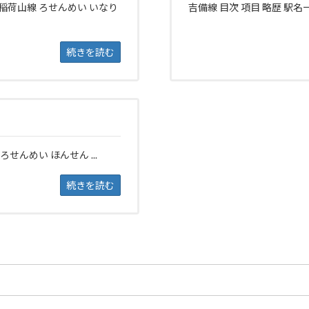
 稲荷山線 ろせんめい いなり
吉備線 目次 項目 略歴 駅名一
続きを読む
ろせんめい ほんせん ...
続きを読む