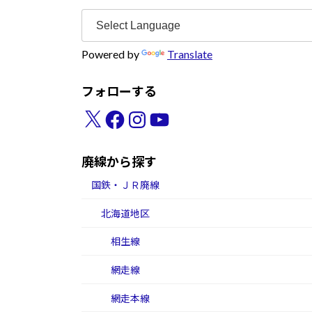
Powered by
Translate
フォローする
X
Facebook
Instagram
YouTube
廃線から探す
国鉄・ＪＲ廃線
北海道地区
相生線
網走線
網走本線