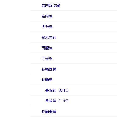
岩内軽便線
岩内線
胆振線
歌志内線
雨龍線
江差線
長輪西線
長輪線
長輪線（初代）
長輪線（二代）
長輪東線