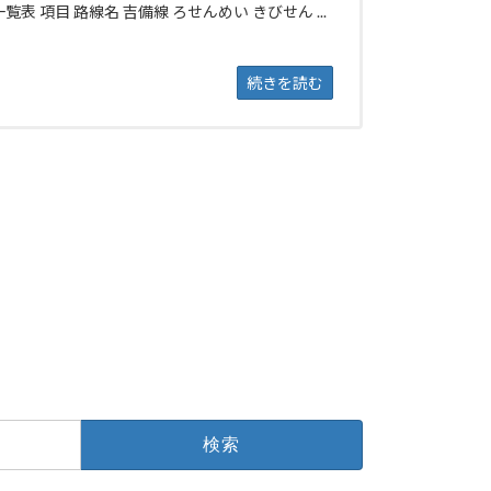
覧表 項目 路線名 吉備線 ろせんめい きびせん ...
続きを読む