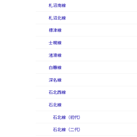
札沼南線
札沼北線
標津線
士幌線
渚滑線
白糠線
深名線
石北西線
石北線
石北線（初代）
石北線（二代）