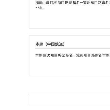
稲荷山線 目次 項目 略歴 駅名一覧表 項目 路線名
やま...
本線（中国鉄道）
本線 目次 項目 略歴 駅名一覧表 項目 路線名 本線 
検
索: