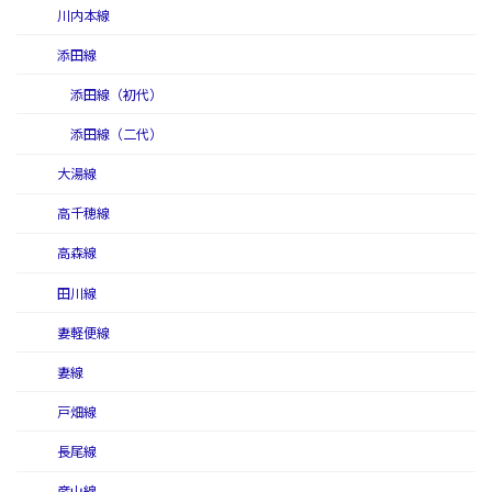
川内本線
添田線
添田線（初代）
添田線（二代）
大湯線
高千穂線
高森線
田川線
妻軽便線
妻線
戸畑線
長尾線
彦山線