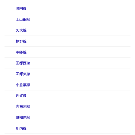
勝田線
上山田線
久大線
桐野線
幸袋線
国都西線
国都東線
小倉裏線
佐賀線
志布志線
世知原線
川内線