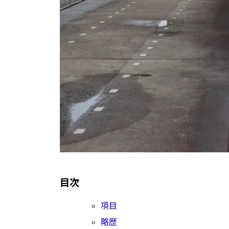
目次
項目
略歴