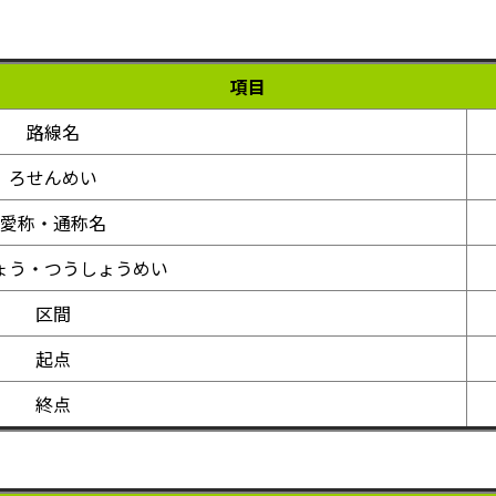
項目
路線名
ろせんめい
愛称・通称名
ょう・つうしょうめい
区間
起点
終点