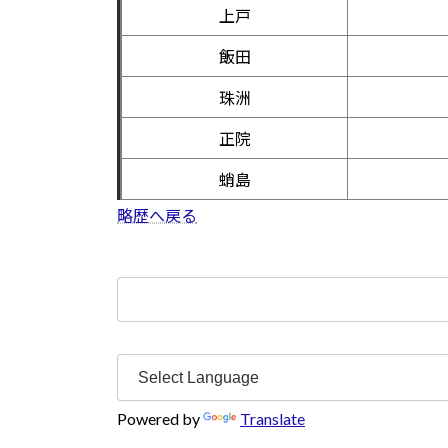
上戸
飯田
珠洲
正院
蛸島
略歴へ戻る
検
索:
Powered by
Translate