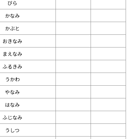
びら
かなみ
かぶと
おきなみ
まえなみ
ふるきみ
うかわ
やなみ
はなみ
ふじなみ
うしつ