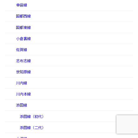
幸袋線
国都西線
国都東線
小倉裏線
佐賀線
志布志線
世知原線
川内線
川内本線
添田線
添田線（初代）
添田線（二代）